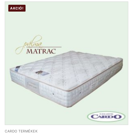
000 Ft.
200 Ft.
AKCIÓ!
CARDO TERMÉKEK