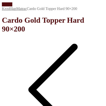
Akció!
Kezdőlap
Matrac
Cardo Gold Topper Hard 90×200
Cardo Gold Topper Hard
90×200