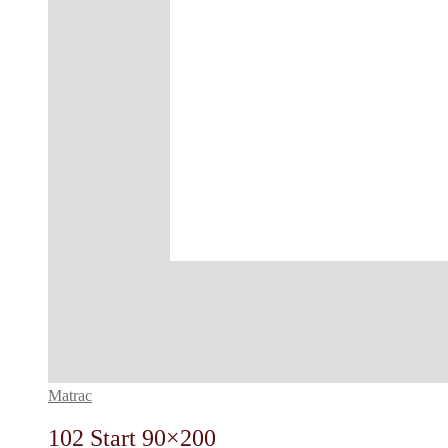
Matrac
102 Start 90×200