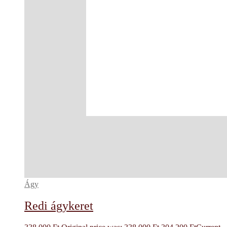
Ágy
Redi ágykeret