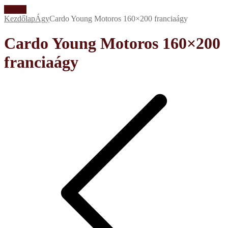
Akció!
Kezdőlap
Ágy
Cardo Young Motoros 160×200 franciaágy
Cardo Young Motoros 160×200
franciaágy