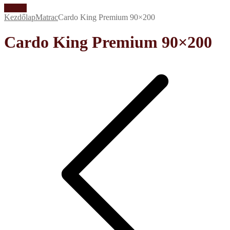
Akció!
Kezdőlap
Matrac
Cardo King Premium 90×200
Cardo King Premium 90×200