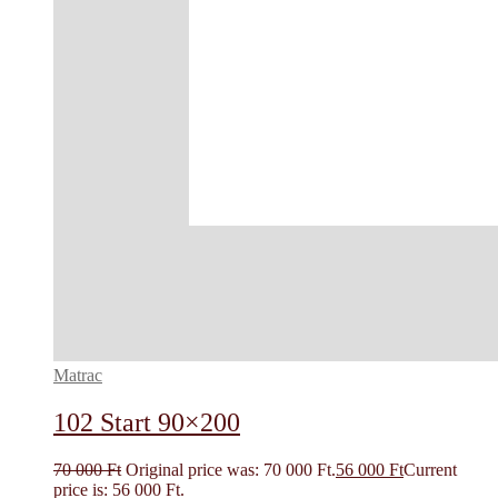
Matrac
102 Start 90×200
70 000
Ft
Original price was: 70 000 Ft.
56 000
Ft
Current
price is: 56 000 Ft.