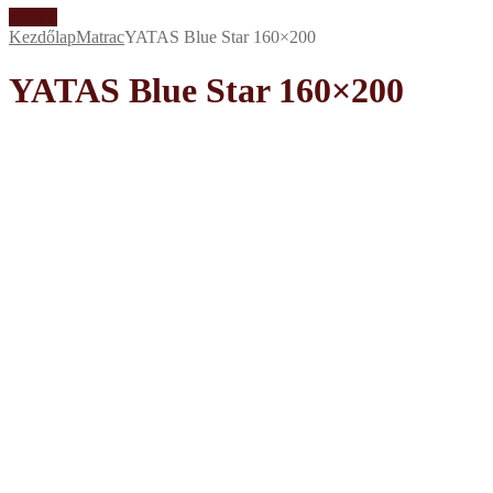
Akció!
Kezdőlap
Matrac
YATAS Blue Star 160×200
YATAS Blue Star 160×200