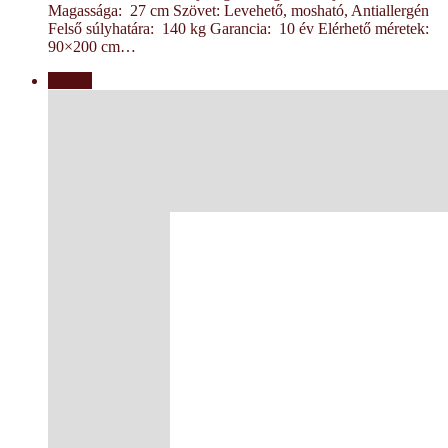
Magassága: 27 cm Szövet: Levehető, mosható, Antiallergén
Felső súlyhatára: 140 kg Garancia: 10 év Elérhető méretek:
90×200 cm…
Akció!