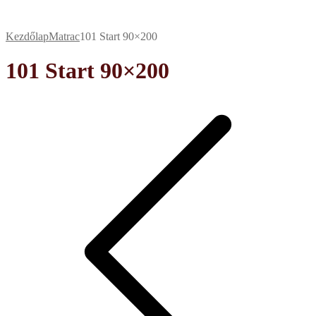
Kezdőlap
Matrac
101 Start 90×200
101 Start 90×200