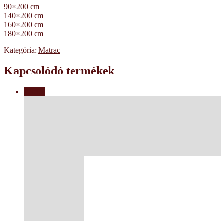
90×200 cm
140×200 cm
160×200 cm
180×200 cm
Kategória:
Matrac
Kapcsolódó termékek
Akció!