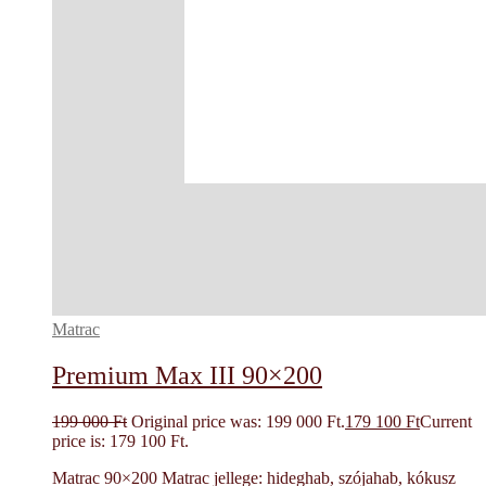
Matrac
Premium Max III 90×200
199 000
Ft
Original price was: 199 000 Ft.
179 100
Ft
Current
price is: 179 100 Ft.
Matrac 90×200 Matrac jellege: hideghab, szójahab, kókusz