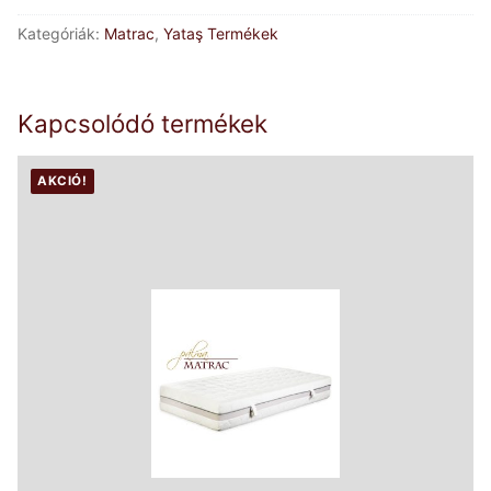
Kategóriák:
Matrac
,
Yataş Termékek
Kapcsolódó termékek
AKCIÓ!