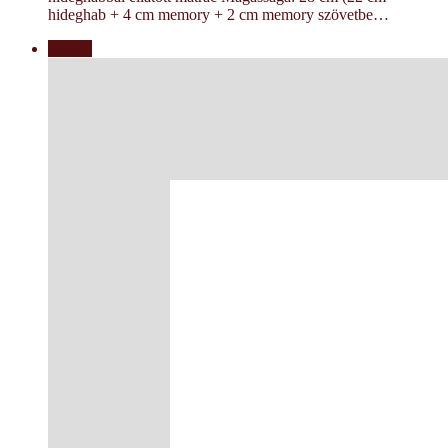
hideghab + 4 cm memory + 2 cm memory szövetbe…
Akció!