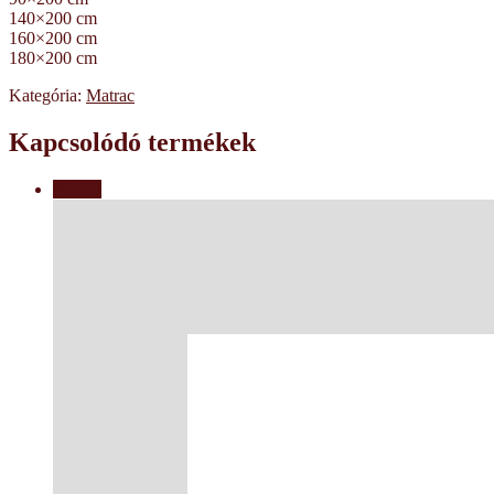
140×200 cm
160×200 cm
180×200 cm
Kategória:
Matrac
Kapcsolódó termékek
Akció!