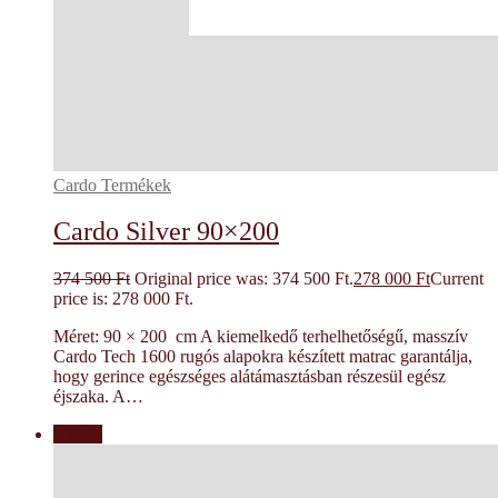
Cardo Termékek
Cardo Silver 90×200
374 500
Ft
Original price was: 374 500 Ft.
278 000
Ft
Current
price is: 278 000 Ft.
Méret: 90 × 200 cm A kiemelkedő terhelhetőségű, masszív
Cardo Tech 1600 rugós alapokra készített matrac garantálja,
hogy gerince egészséges alátámasztásban részesül egész
éjszaka. A…
Akció!