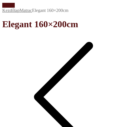
Akció!
Kezdőlap
Matrac
Elegant 160×200cm
Elegant 160×200cm