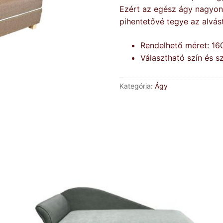
Ezért az egész ágy nagyon
pihentetővé tegye az alvá
Rendelhető méret: 1
Választható szín és s
Kategória:
Ágy