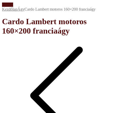
Akció!
Kezdőlap
Ágy
Cardo Lambert motoros 160×200 franciaágy
Cardo Lambert motoros
160×200 franciaágy