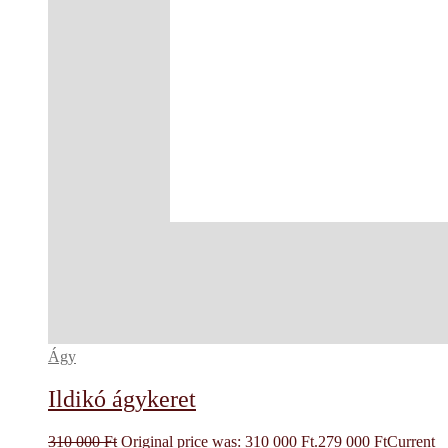
Ágy
Ildikó ágykeret
310 000
Ft
Original price was: 310 000 Ft.
279 000
Ft
Current