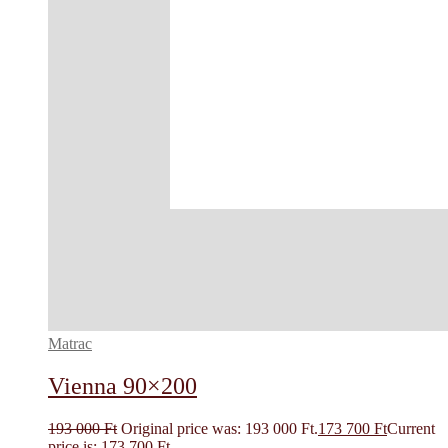
Matrac
Vienna 90×200
193 000
Ft
Original price was: 193 000 Ft.
173 700
Ft
Current
price is: 173 700 Ft.