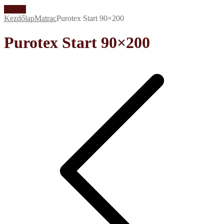
Akció!
Kezdőlap
Matrac
Purotex Start 90×200
Purotex Start 90×200