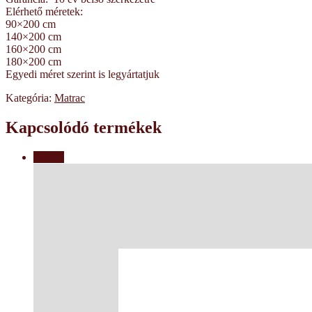
Elérhető méretek:
90×200 cm
140×200 cm
160×200 cm
180×200 cm
Egyedi méret szerint is legyártatjuk
Kategória:
Matrac
Kapcsolódó termékek
Akció!