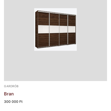
GARDRÓB
Bran
300 000
Ft