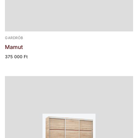
GARDRÓB
Mamut
375 000
Ft