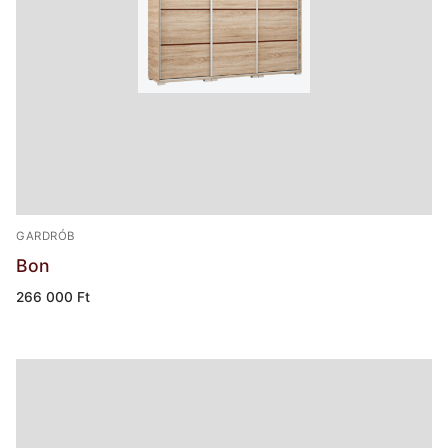
GARDRÓB
Bon
266 000
Ft