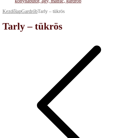
Kezdőlap
Gardrób
Tarly – tükrös
Tarly – tükrös