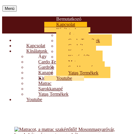
Menü
Bemutatkozó
Kapcsolat
Kínálatunk
Ágy
Bemutatkozó
Cardo Termékek
Kapcsolat
Gardrób
Kínálatunk
Kanapé
Ágy
Kiegészítők
Cardo Termékek
Matrac
Gardrób
Sarokkanapé
Kanapé
Yataş Termékek
Kiegészítők
Youtube
Matrac
Sarokkanapé
Yataş Termékek
Youtube