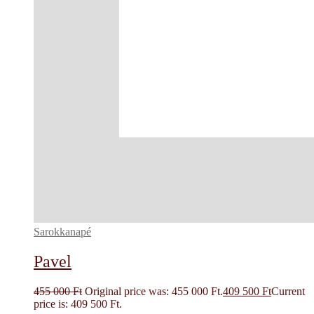
Sarokkanapé
Pavel
455 000
Ft
Original price was: 455 000 Ft.
409 500
Ft
Current
price is: 409 500 Ft.