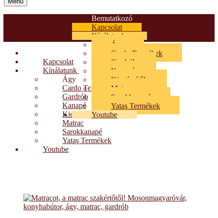
Menü
Bemutatkozó
Kapcsolat
Kínálatunk
Ágy
Bemutatkozó
Cardo Termékek
Kapcsolat
Gardrób
Kínálatunk
Kanapé
Ágy
Kiegészítők
Cardo Termékek
Matrac
Gardrób
Sarokkanapé
Kanapé
Yataş Termékek
Kiegészítők
Youtube
Matrac
Sarokkanapé
Yataş Termékek
Youtube