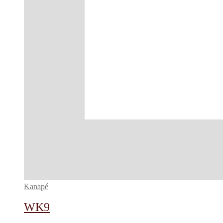
Kanapé
WK9