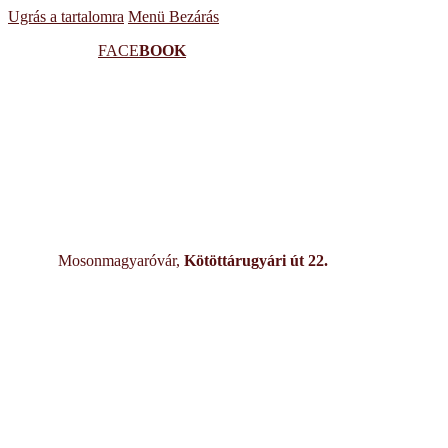
Ugrás a tartalomra
Menü
Bezárás
FACE
BOOK
Mosonmagyaróvár,
Kötöttárugyári út 22.