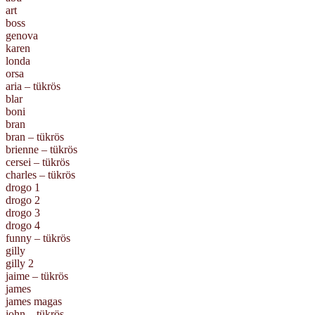
art
boss
genova
karen
londa
orsa
aria – tükrös
blar
boni
bran
bran – tükrös
brienne – tükrös
cersei – tükrös
charles – tükrös
drogo 1
drogo 2
drogo 3
drogo 4
funny – tükrös
gilly
gilly 2
jaime – tükrös
james
james magas
john – tükrös