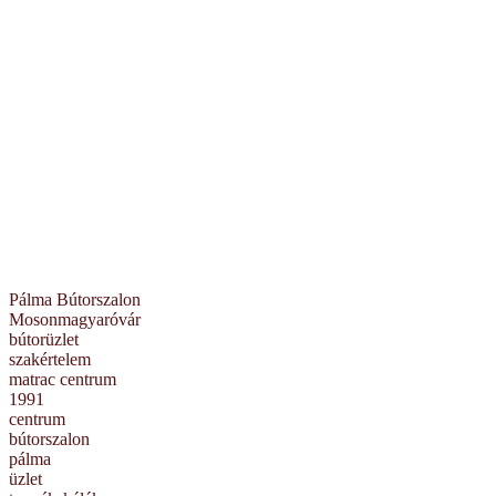
Pálma Bútorszalon
Mosonmagyaróvár
bútorüzlet
szakértelem
matrac centrum
1991
centrum
bútorszalon
pálma
üzlet