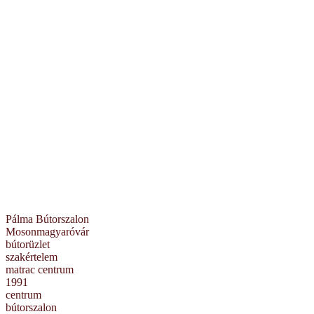
Pálma Bútorszalon
Mosonmagyaróvár
bútorüzlet
szakértelem
matrac centrum
1991
centrum
bútorszalon