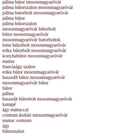
pálma bútor mosonmagyaróvár
pálma bútorszalon mosonmagyaróvár
pálma butorbolt mosonmagyaróvár
pálma bútor
pálma bútorszalon
mosonmagyaróvár bútorbolt
bútor mosonmagyaróvár
mosonmagyaróvár butorboltok
lotus bútorbolt mosonmagyaróvár
erika bútorbolt mosonmagyaróvár
konyhabútor mosonmagyaróvár
matrac
franciaágy szalon
erika bútor mosonmagyaróvár
használt bútor mosonmagyaróvár
mosonmagyaróvár bútor
bútor
pálma
használt bútorbolt mosonmagyaróvár
kanapé
ágy matraccal
centrum áruház mosonmagyaróvár
matrac centrum
ágy
bútorszalon