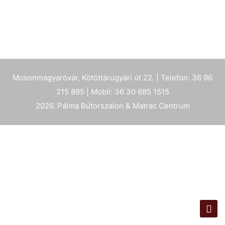
Mosonmagyaróvár, Kötöttárugyári út 22. | Telefon: 36 96
215 895 | Mobil: 36 30 685 1515
2026. Pálma Bútorszalon & Matrac Centrum