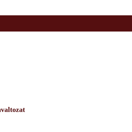
valtozat