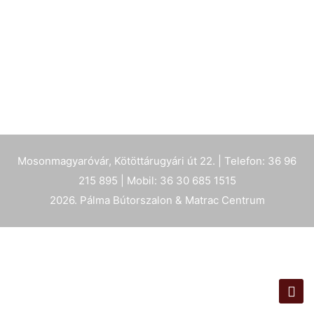
Mosonmagyaróvár, Kötöttárugyári út 22. | Telefon: 36 96
215 895 | Mobil: 36 30 685 1515
2026. Pálma Bútorszalon & Matrac Centrum