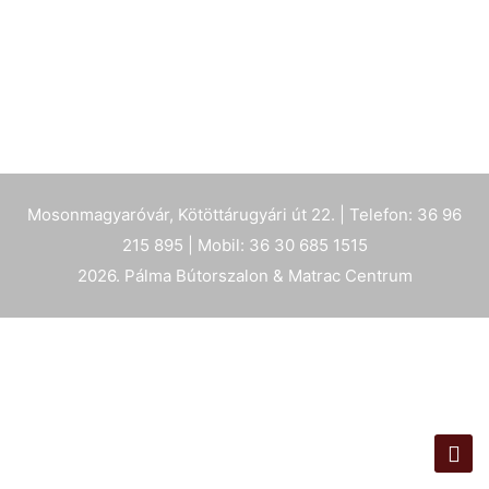
Mosonmagyaróvár, Kötöttárugyári út 22. | Telefon: 36 96
215 895 | Mobil: 36 30 685 1515
2026. Pálma Bútorszalon & Matrac Centrum