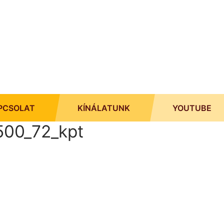
PCSOLAT
KÍNÁLATUNK
YOUTUBE
500_72_kpt