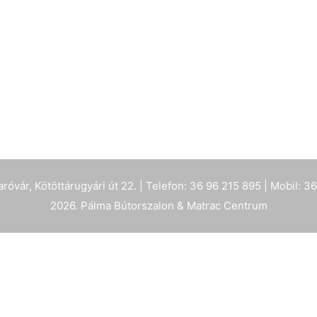
vár, Kötöttárugyári út 22. | Telefon: 36 96 215 895 | Mobil: 3
2026. Pálma Bútorszalon & Matrac Centrum