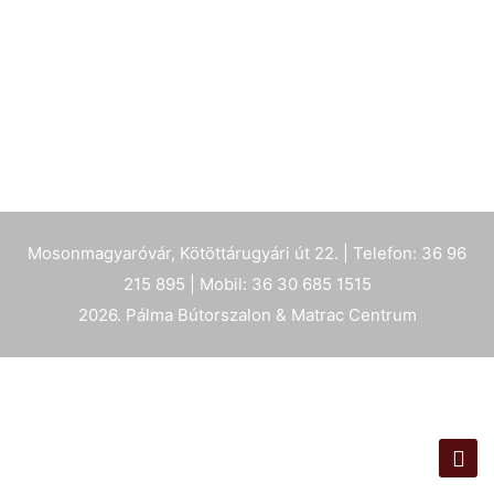
Mosonmagyaróvár, Kötöttárugyári út 22. | Telefon: 36 96
215 895 | Mobil: 36 30 685 1515
2026. Pálma Bútorszalon & Matrac Centrum